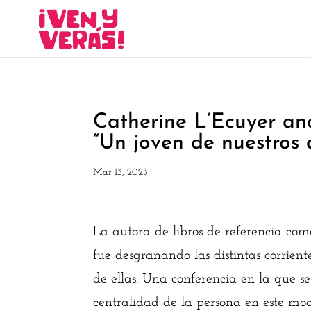
Catherine L’Ecuyer ana
“Un joven de nuestros 
Mar 13, 2023
La autora de libros de referencia co
fue desgranando las distintas corrien
de ellas. Una conferencia en la que s
centralidad de la persona en este mod