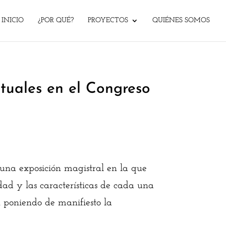
INICIO
¿POR QUÉ?
PROYECTOS
QUIÉNES SOMOS
ctuales en el Congreso
una exposición magistral en la que
dad y las características de cada una
n poniendo de manifiesto la