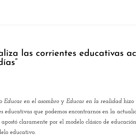
liza las corrientes educativas a
días”
mo
Educar en el asombro
y
Educar en la realidad
hizo 
tes educativas que podemos encontrarnos en la actuali
e apostó claramente por el modelo clásico de educació
elo educativo.