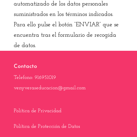
automatizado de los datos personales
suministrados en los términos indicados.
Para ello pulse el botón “ENVIAR” que se
encuentra tras el formulario de recogida
de datos.
Contacto
Telefono: 916951019
venyveraseducacion@gmail.com
Política de Privacidad
Política de Protección de Datos