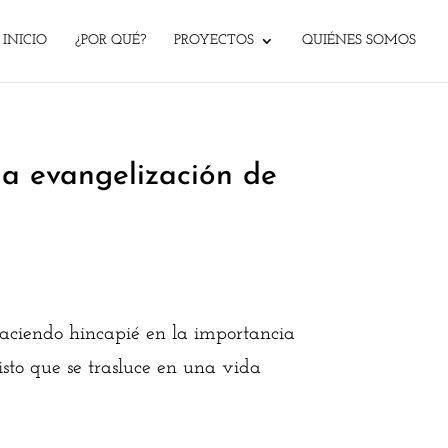
INICIO
¿POR QUÉ?
PROYECTOS
QUIÉNES SOMOS
la evangelización de
 haciendo hincapié en la importancia
isto que se trasluce en una vida