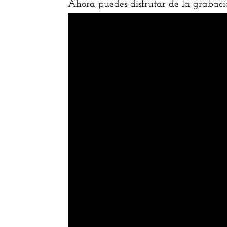
Ahora puedes disfrutar de la grabaci