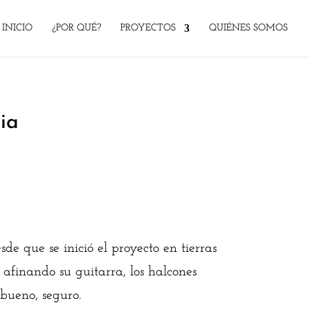
INICIO
¿POR QUÉ?
PROYECTOS
QUIÉNES SOMOS
ia
e que se inició el proyecto en tierras
afinando su guitarra, los halcones
bueno, seguro.