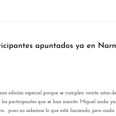
ticipantes apuntados ya en Narn
una edición especial porque se cumplen veinte años desd
los participantes que se han inscrito. Miguel anda ya 
ca… pues no sabemos lo que está haciendo, pero nada 