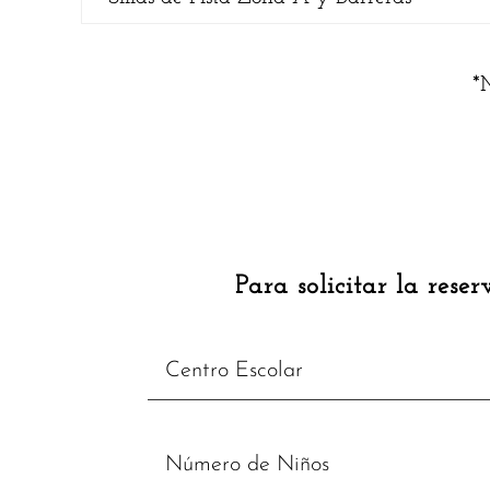
*
Para solicitar la rese