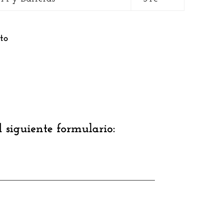
to
l siguiente formulario: