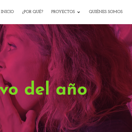
INICIO
¿POR QUÉ?
PROYECTOS
QUIÉNES SOMOS
vo del año