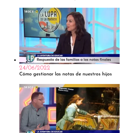
24/06/2022
Cómo gestionar las notas de nuestros hijos